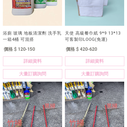
浴廁 玻璃 地板清潔劑 洗手乳
天使 高級餐巾紙 9*9 13*13
一箱4桶 可混搭
可客製印LOOG(免運)
價格 $ 120-150
價格 $ 420-620
詳細資料
詳細資料
大量訂購詢問
大量訂購詢問