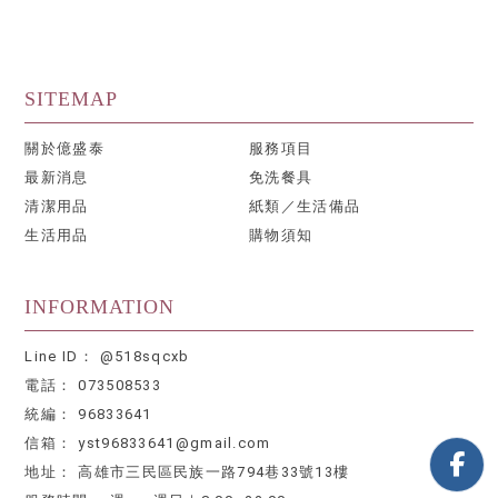
關於億盛泰
服務項目
最新消息
免洗餐具
清潔用品
紙類／生活備品
生活用品
購物須知
@518sqcxb
073508533
96833641
yst96833641@gmail.com
高雄市三民區民族一路794巷33號13樓