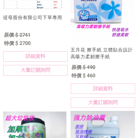
禔母股份有限公司下單專用
原價 $ 2741
特價 $ 2700
五月花 擦手紙 立體貼合設計
詳細資料
高吸力柔韌擦手紙
原價 $ 490
大量訂購詢問
特價 $ 460
詳細資料
大量訂購詢問