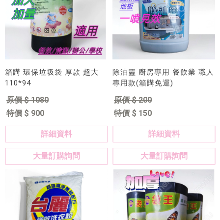
箱購 環保垃圾袋 厚款 超大
除油靈 廚房專用 餐飲業 職人
110*94
專用款(箱購免運)
原價 $ 1080
原價 $ 200
特價 $ 900
特價 $ 150
詳細資料
詳細資料
大量訂購詢問
大量訂購詢問