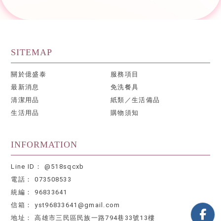
關於億盛泰
服務項目
最新消息
免洗餐具
清潔用品
紙類／生活備品
生活用品
購物須知
@518sqcxb
073508533
96833641
yst96833641@gmail.com
高雄市三民區民族一路794巷33號13樓