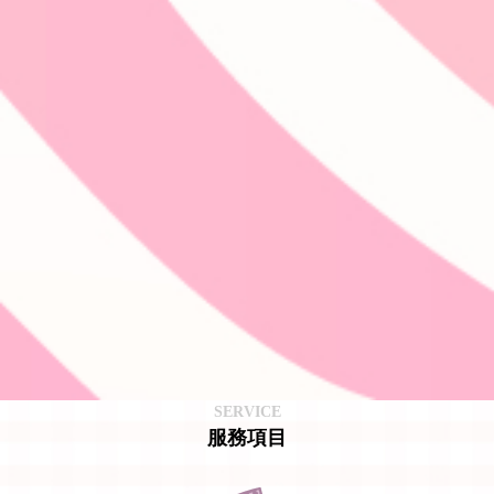
SERVICE
服務項目