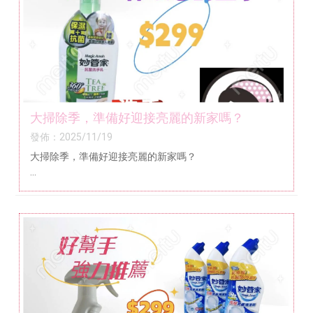
大掃除季，準備好迎接亮麗的新家嗎？
發佈：2025/11/19
大掃除季，準備好迎接亮麗的新家嗎？
- 【大掃除季來臨】一瓶搞定全家居清潔，輕鬆告別污漬！
- 讓家變得更亮麗：專業級清潔力，日常也能輕鬆完成的清
潔神器