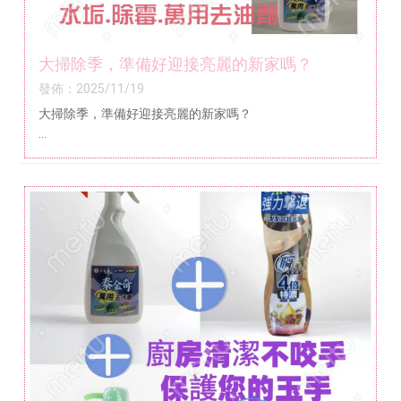
大掃除季，準備好迎接亮麗的新家嗎？
發佈：2025/11/19
大掃除季，準備好迎接亮麗的新家嗎？
- 【大掃除季來臨】一瓶搞定全家居清潔，輕鬆告別污漬！
- 讓家變得更亮麗：專業級清潔力，日常也能輕鬆完成的清
潔神器