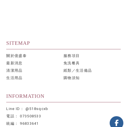
關於億盛泰
服務項目
最新消息
免洗餐具
清潔用品
紙類／生活備品
生活用品
購物須知
@518sqcxb
073508533
96833641