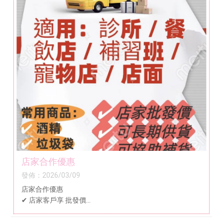
店家合作優惠
發佈：2026/03/09
店家合作優惠
✔ 店家客戶享 批發價
✔ 可長期供貨
✔ 可協助補貨