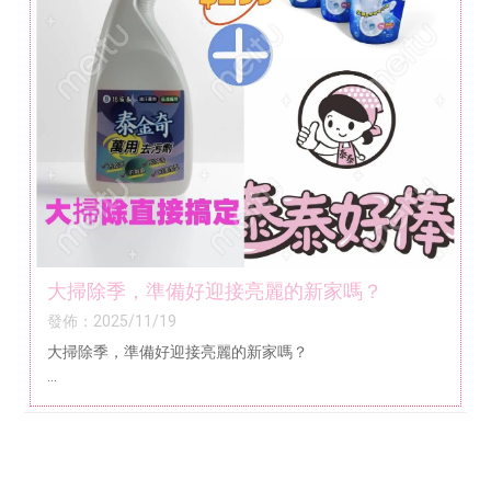
大掃除季，準備好迎接亮麗的新家嗎？
發佈：2025/11/19
大掃除季，準備好迎接亮麗的新家嗎？
- 【大掃除季來臨】一瓶搞定全家居清潔，輕鬆告別污漬！
- 讓家變得更亮麗：專業級清潔力，日常也能輕鬆完成的清
潔神器